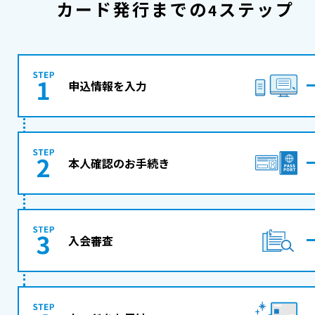
カード発行までの
ステップ
4
申込情報を入力
本人確認のお手続き
入会審査