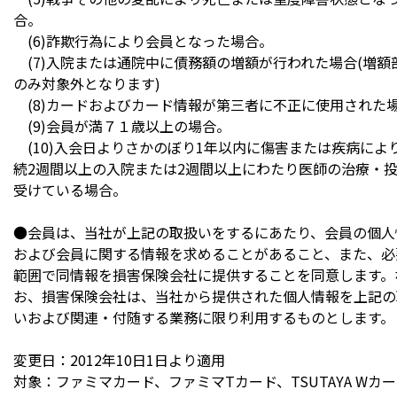
合。
(6)詐欺行為により会員となった場合。
(7)入院または通院中に債務額の増額が行われた場合(増額
のみ対象外となります)
(8)カードおよびカード情報が第三者に不正に使用された
(9)会員が満７１歳以上の場合。
(10)入会日よりさかのぼり1年以内に傷害または疾病によ
続2週間以上の入院または2週間以上にわたり医師の治療・
受けている場合。
●会員は、当社が上記の取扱いをするにあたり、会員の個人
および会員に関する情報を求めることがあること、また、必
範囲で同情報を損害保険会社に提供することを同意します。
お、損害保険会社は、当社から提供された個人情報を上記の
いおよび関連・付随する業務に限り利用するものとします。
変更日：2012年10日1日より適用
対象：ファミマカード、ファミマTカード、TSUTAYA Wカ