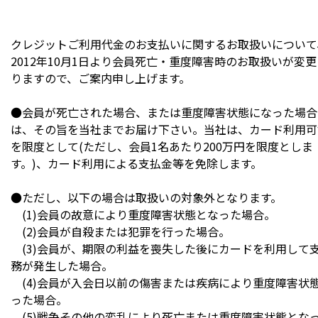
クレジットご利用代金のお支払いに関するお取扱いについて
2012年10月1日より会員死亡・重度障害時のお取扱いが変
りますので、ご案内申し上げます。
●会員が死亡された場合、または重度障害状態になった場合
は、その旨を当社までお届け下さい。当社は、カード利用可
を限度として(ただし、会員1名あたり200万円を限度としま
す。)、カード利用による支払金等を免除します。
●ただし、以下の場合は取扱いの対象外となります。
(1)会員の故意により重度障害状態となった場合。
(2)会員が自殺または犯罪を行った場合。
(3)会員が、期限の利益を喪失した後にカードを利用して
務が発生した場合。
(4)会員が入会日以前の傷害または疾病により重度障害状
った場合。
(5)戦争その他の変乱により死亡または重度障害状態とな