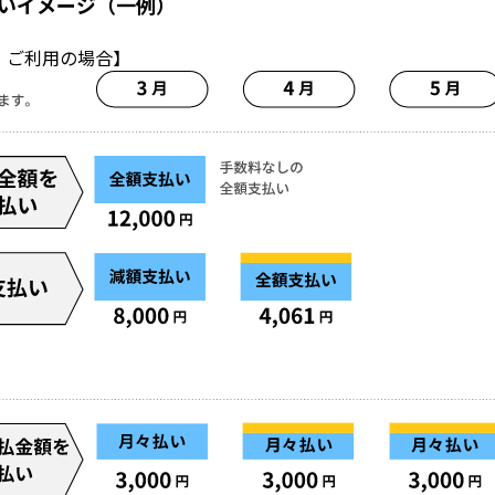
いイメージ（一例）
）
ご利用の場合】