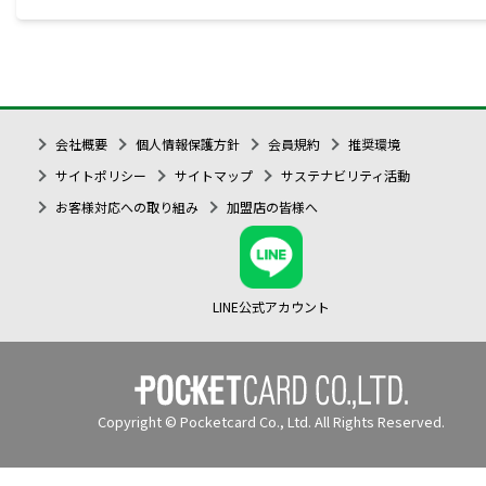
会社概要
個人情報保護方針
会員規約
推奨環境
サイトポリシー
サイトマップ
サステナビリティ活動
お客様対応への取り組み
加盟店の皆様へ
LINE公式アカウント
Copyright © Pocketcard Co., Ltd. All Rights Reserved.